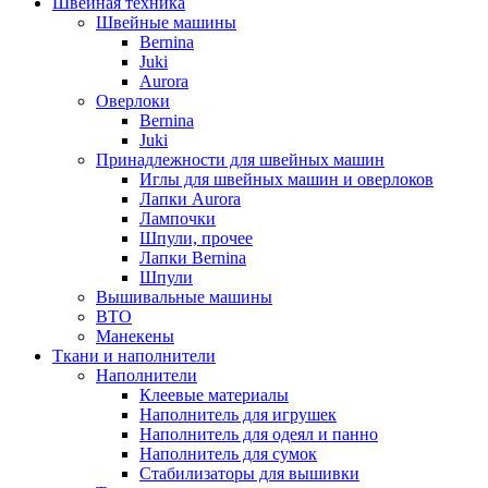
Швейная техника
Швейные машины
Bernina
Juki
Aurora
Оверлоки
Bernina
Juki
Принадлежности для швейных машин
Иглы для швейных машин и оверлоков
Лапки Aurora
Лампочки
Шпули, прочее
Лапки Bernina
Шпули
Вышивальные машины
ВТО
Манекены
Ткани и наполнители
Наполнители
Клеевые материалы
Наполнитель для игрушек
Наполнитель для одеял и панно
Наполнитель для сумок
Стабилизаторы для вышивки