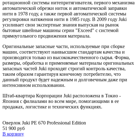
ротационной системы нитепритягивателя, первого механизма
автоматической обрезки ниток и автоматической заправки
нити в 1978 году, а также первой автоматической системы
регулировки натяжения нити в 1985 году. В 2009 году Juki
усиливает свои экспертные знания выпуская на рынок
бытовые швейные машины серии "Exceed" с системой
прямоугольного продвижения материала.
Оригинальные запасные части, используемые при сборке
машин, соответствуют наивысшим стандартам качества и
производятся только из высококачественного сырья. Форма,
размеры, обработка и применяемые материалы оригинальных
запасных частей Juki проходят строгий контроль качества,
таким образом гарантируя конечному потребителю, что
данный продукт будет надежным и долговечным даже при
интенсивном использовании.
Штаб-квартира Корпорации Juki расположена в Токио -
Япония с филиалами во всем мире, помогающими в ее
продажах, логистике и технических функциях.
Оверлок Juki PE 670 Professional Edition
51 900 руб
В корзину