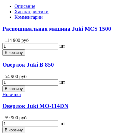
Описание
Характеристики
Комментарии
Распошивальная машина Juki MCS 1500
114 900 руб
шт
В корзину
Оверлок Juki B 850
54 900 руб
шт
В корзину
Новинка
Оверлок Juki MO-114DN
59 900 руб
шт
В корзину