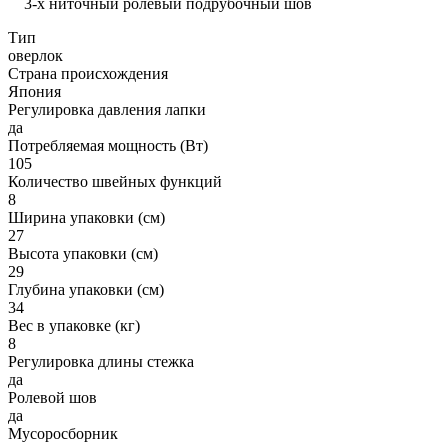
3-х ниточный ролевый подрубочный шов
Тип
оверлок
Страна происхождения
Япония
Регулировка давления лапки
да
Потребляемая мощность (Вт)
105
Количество швейных функций
8
Ширина упаковки (см)
27
Высота упаковки (см)
29
Глубина упаковки (см)
34
Вес в упаковке (кг)
8
Регулировка длины стежка
да
Ролевой шов
да
Мусоросборник