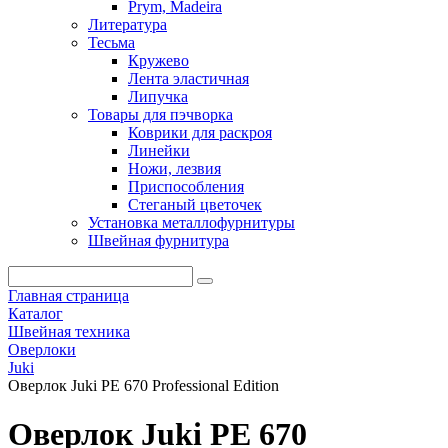
Prym, Madeira
Литература
Тесьма
Кружево
Лента эластичная
Липучка
Товары для пэчворка
Коврики для раскроя
Линейки
Ножи, лезвия
Приспособления
Стеганый цветочек
Установка металлофурнитуры
Швейная фурнитура
Главная страница
Каталог
Швейная техника
Оверлоки
Juki
Оверлок Juki PE 670 Professional Edition
Оверлок Juki PE 670