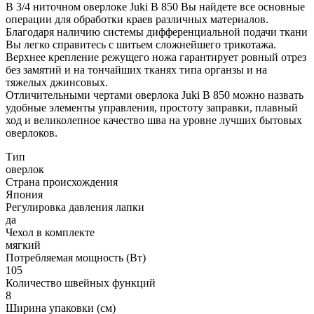
В 3/4 ниточном оверлоке Juki B 850 Вы найдете все основные
операции для обработки краев различных материалов.
Благодаря наличию системы дифференциальной подачи ткани
Вы легко справитесь с шитьем сложнейшего трикотажа.
Верхнее крепление режущего ножа гарантирует ровный отрез
без замятий и на тончайших тканях типа органзы и на
тяжелых джинсовых.
Отличительными чертами оверлока Juki B 850 можно назвать
удобные элементы управления, простоту заправки, плавный
ход и великолепное качество шва на уровне лучших бытовых
оверлоков.
Тип
оверлок
Страна происхождения
Япония
Регулировка давления лапки
да
Чехол в комплекте
мягкий
Потребляемая мощность (Вт)
105
Количество швейных функций
8
Ширина упаковки (см)