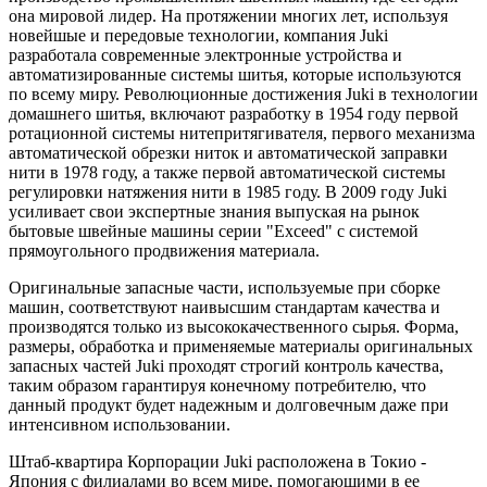
она мировой лидер. На протяжении многих лет, используя
новейшые и передовые технологии, компания Juki
разработала современные электронные устройства и
автоматизированные системы шитья, которые используются
по всему миру. Революционные достижения Juki в технологии
домашнего шитья, включают разработку в 1954 году первой
ротационной системы нитепритягивателя, первого механизма
автоматической обрезки ниток и автоматической заправки
нити в 1978 году, а также первой автоматической системы
регулировки натяжения нити в 1985 году. В 2009 году Juki
усиливает свои экспертные знания выпуская на рынок
бытовые швейные машины серии "Exceed" с системой
прямоугольного продвижения материала.
Оригинальные запасные части, используемые при сборке
машин, соответствуют наивысшим стандартам качества и
производятся только из высококачественного сырья. Форма,
размеры, обработка и применяемые материалы оригинальных
запасных частей Juki проходят строгий контроль качества,
таким образом гарантируя конечному потребителю, что
данный продукт будет надежным и долговечным даже при
интенсивном использовании.
Штаб-квартира Корпорации Juki расположена в Токио -
Япония с филиалами во всем мире, помогающими в ее