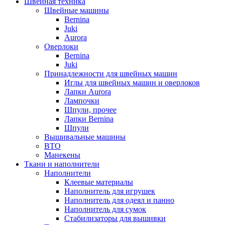
Швейная техника
Швейные машины
Bernina
Juki
Aurora
Оверлоки
Bernina
Juki
Принадлежности для швейных машин
Иглы для швейных машин и оверлоков
Лапки Aurora
Лампочки
Шпули, прочее
Лапки Bernina
Шпули
Вышивальные машины
ВТО
Манекены
Ткани и наполнители
Наполнители
Клеевые материалы
Наполнитель для игрушек
Наполнитель для одеял и панно
Наполнитель для сумок
Стабилизаторы для вышивки