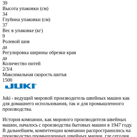
39
Высота упаковки (см)
34
Глубина упаковки (см)
37
Вес в упаковке (кг)
9
Ролевой шов
да
Регулировка ширины обрезки края
да
Количество нитей
2/3/4
Максимальная скорость шитья
1500
Juki - ведущий мировой производитель швейных машин как
для домашнего использования, так и для промышленного
производства.
История компании, как мирового производителя швейных
машин, началось с производства бытовых машин в 1947 году.
В дальнейшем, компетенции компании распространились на
производство промышленных швейных машин, где сегодня