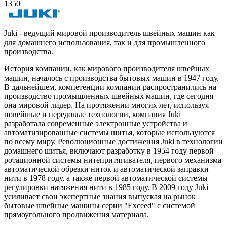
1350
Juki - ведущий мировой производитель швейных машин как
для домашнего использования, так и для промышленного
производства.
История компании, как мирового производителя швейных
машин, началось с производства бытовых машин в 1947 году.
В дальнейшем, компетенции компании распространились на
производство промышленных швейных машин, где сегодня
она мировой лидер. На протяжении многих лет, используя
новейшые и передовые технологии, компания Juki
разработала современные электронные устройства и
автоматизированные системы шитья, которые используются
по всему миру. Революционные достижения Juki в технологии
домашнего шитья, включают разработку в 1954 году первой
ротационной системы нитепритягивателя, первого механизма
автоматической обрезки ниток и автоматической заправки
нити в 1978 году, а также первой автоматической системы
регулировки натяжения нити в 1985 году. В 2009 году Juki
усиливает свои экспертные знания выпуская на рынок
бытовые швейные машины серии "Exceed" с системой
прямоугольного продвижения материала.