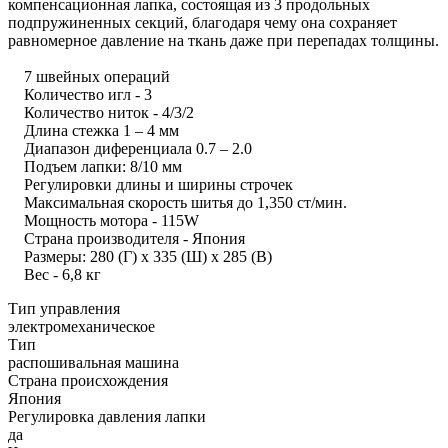
компенсационная лапка, состоящая из 3 продольных
подпружиненных секций, благодаря чему она сохраняет
равномерное давление на ткань даже при перепадах толщины.
7 швейных операций
Количество игл - 3
Количество ниток - 4/3/2
Длина стежка 1 – 4 мм
Диапазон диференциала 0.7 – 2.0
Подъем лапки: 8/10 мм
Регулировки длины и ширины строчек
Максимальная скорость шитья до 1,350 ст/мин.
Мощность мотора - 115W
Страна производителя - Япония
Размеры: 280 (Г) x 335 (Ш) x 285 (В)
Вес - 6,8 кг
Тип управления
электромеханическое
Тип
распошивальная машина
Страна происхождения
Япония
Регулировка давления лапки
да