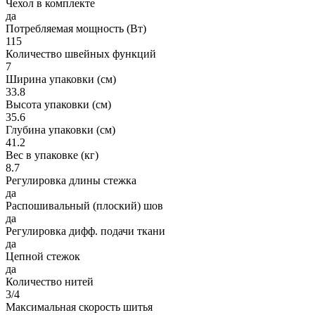
Чехол в комплекте
да
Потребляемая мощность (Вт)
115
Количество швейных функций
7
Ширина упаковки (см)
33.8
Высота упаковки (см)
35.6
Глубина упаковки (см)
41.2
Вес в упаковке (кг)
8.7
Регулировка длины стежка
да
Распошивальный (плоский) шов
да
Регулировка дифф. подачи ткани
да
Цепной стежок
да
Количество нитей
3/4
Максимальная скорость шитья