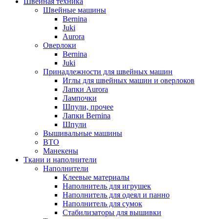
Швейная техника
Швейные машины
Bernina
Juki
Aurora
Оверлоки
Bernina
Juki
Принадлежности для швейных машин
Иглы для швейных машин и оверлоков
Лапки Aurora
Лампочки
Шпули, прочее
Лапки Bernina
Шпули
Вышивальные машины
ВТО
Манекены
Ткани и наполнители
Наполнители
Клеевые материалы
Наполнитель для игрушек
Наполнитель для одеял и панно
Наполнитель для сумок
Стабилизаторы для вышивки