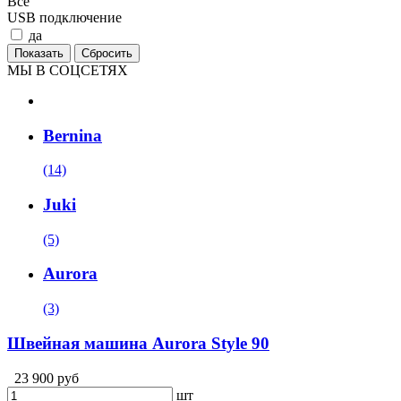
Все
USB подключение
да
МЫ В СОЦСЕТЯХ
Bernina
(14)
Juki
(5)
Aurora
(3)
Швейная машина Aurora Style 90
23 900 руб
шт