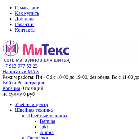
О магазине
Как купить
Доставка
Гарантия
Контакты
+7 913 977 53 23
Написать в MAX
Режим работы: Пн - Сб с 10-00 до 19-00, без обеда. Вс с 11-00 до
Войти
Регистрация
Корзина
0 позиций
на сумму
0 руб
Учебный центр
Швейная техника
Швейные машины
Bernina
Juki
Aurora
Оверлоки