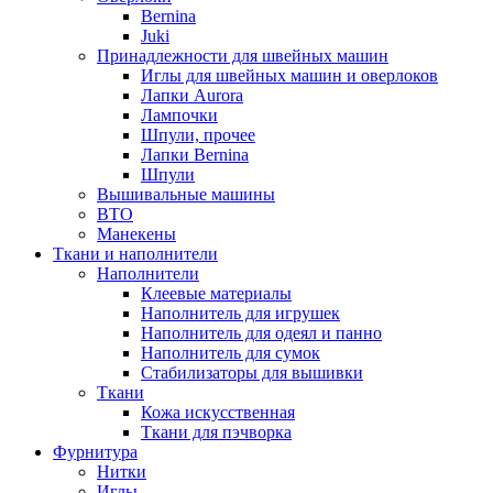
Bernina
Juki
Принадлежности для швейных машин
Иглы для швейных машин и оверлоков
Лапки Aurora
Лампочки
Шпули, прочее
Лапки Bernina
Шпули
Вышивальные машины
ВТО
Манекены
Ткани и наполнители
Наполнители
Клеевые материалы
Наполнитель для игрушек
Наполнитель для одеял и панно
Наполнитель для сумок
Стабилизаторы для вышивки
Ткани
Кожа искусственная
Ткани для пэчворка
Фурнитура
Нитки
Иглы