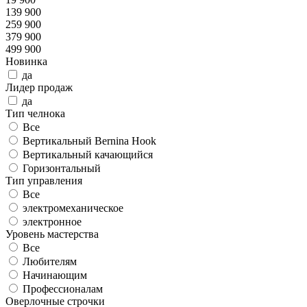
139 900
259 900
379 900
499 900
Новинка
да
Лидер продаж
да
Тип челнока
Все
Вертикальный Bernina Hook
Вертикальный качающийся
Горизонтальный
Тип управления
Все
электромеханическое
электронное
Уровень мастерства
Все
Любителям
Начинающим
Профессионалам
Оверлочные строчки