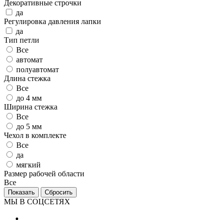
Декоративные строчки
да
Регулировка давления лапки
да
Тип петли
Все
автомат
полуавтомат
Длина стежка
Все
до 4 мм
Ширина стежка
Все
до 5 мм
Чехол в комплекте
Все
да
мягкий
Размер рабочей области
Все
МЫ В СОЦСЕТЯХ