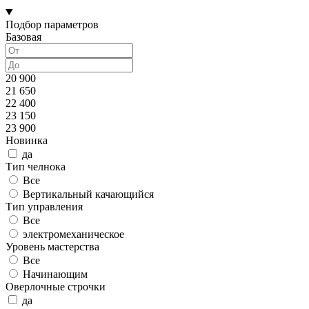
Подбор параметров
Базовая
20 900
21 650
22 400
23 150
23 900
Новинка
да
Тип челнока
Все
Вертикальный качающийся
Тип управления
Все
электромеханическое
Уровень мастерства
Все
Начинающим
Оверлочные строчки
да