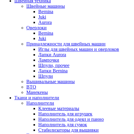
Швейная техника
Швейные машины
Bernina
Juki
Aurora
Оверлоки
Bernina
Juki
Принадлежности для швейных машин
Иглы для швейных машин и оверлоков
Лапки Aurora
Лампочки
Шпули, прочее
Лапки Bernina
Шпули
Вышивальные машины
ВТО
Манекены
Ткани и наполнители
Наполнители
Клеевые материалы
Наполнитель для игрушек
Наполнитель для одеял и панно
Наполнитель для сумок
Стабилизаторы для вышивки