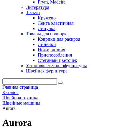
Prym, Madeira
Литература
Тесьма
Кружево
Лента эластичная
Липучка
Товары для пэчворка
Коврики для раскроя
Линейки
Ножи, лезвия
Приспособления
Стеганый цветочек
Установка металлофурнитуры
Швейная фурнитура
Главная страница
Каталог
Швейная техника
Швейные машины
Aurora
Aurora