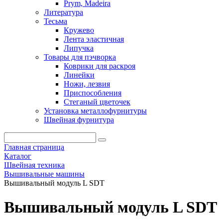
Prym, Madeira
Литература
Тесьма
Кружево
Лента эластичная
Липучка
Товары для пэчворка
Коврики для раскроя
Линейки
Ножи, лезвия
Приспособления
Стеганый цветочек
Установка металлофурнитуры
Швейная фурнитура
Главная страница
Каталог
Швейная техника
Вышивальные машины
Вышивальный модуль L SDT
Вышивальный модуль L SDT