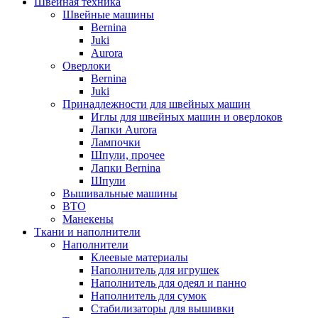
Швейная техника
Швейные машины
Bernina
Juki
Aurora
Оверлоки
Bernina
Juki
Принадлежности для швейных машин
Иглы для швейных машин и оверлоков
Лапки Aurora
Лампочки
Шпули, прочее
Лапки Bernina
Шпули
Вышивальные машины
ВТО
Манекены
Ткани и наполнители
Наполнители
Клеевые материалы
Наполнитель для игрушек
Наполнитель для одеял и панно
Наполнитель для сумок
Стабилизаторы для вышивки