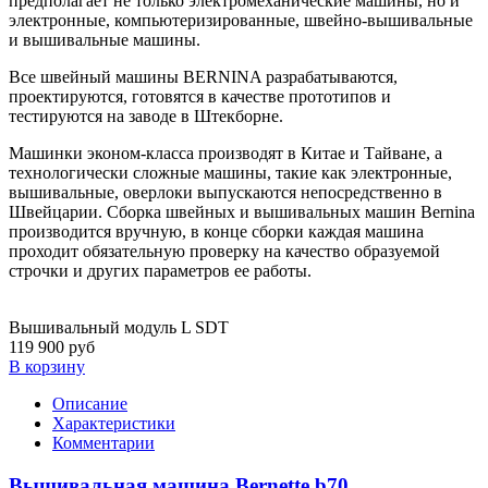
предполагает не только электромеханические машины, но и
электронные, компьютеризированные, швейно-вышивальные
и вышивальные машины.
Все швейный машины BERNINA разрабатываются,
проектируются, готовятся в качестве прототипов и
тестируются на заводе в Штекборне.
Машинки эконом-класса производят в Китае и Тайване, а
технологически сложные машины, такие как электронные,
вышивальные, оверлоки выпускаются непосредственно в
Швейцарии. Сборка швейных и вышивальных машин Bernina
производится вручную, в конце сборки каждая машина
проходит обязательную проверку на качество образуемой
строчки и других параметров ее работы.
Вышивальный модуль L SDT
119 900 руб
В корзину
Описание
Характеристики
Комментарии
Вышивальная машина Bernette b70