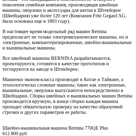
поколения семейная компания, производящая швейные
машины, оверлоки и аксессуары для шитья в Штекборне
(Швейцария) уже более 120 лет (Компания Fritz Gegauf AG,
была основана еще в 1893 году).
В настоящее время модельный ряд машин Bernina
предполагает не только электромеханические машины, но и
электронные, компьютеризированные, швейно-вышивальные
и вышивальные машины.
Все швейный машины BERNINA разрабатываются,
проектируются, готовятся в качестве прототипов и
тестируются на заводе в Штекборне.
Машинки эконом-класса производят в Китае и Тайване, а
технологически сложные машины, такие как электронные,
вышивальные, оверлоки выпускаются непосредственно в
Швейцарии. Сборка швейных и вышивальных машин Bernina
производится вручную, в конце сборки каждая машина
проходит обязательную проверку на качество образуемой
строчки и других параметров ее работы.
Швейно-вышивальная машина Bernina 770QE Plus
612 800 руб