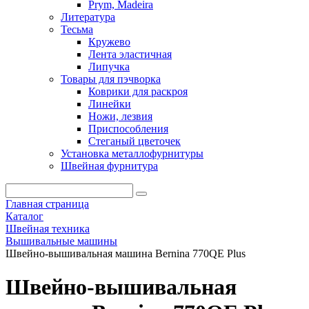
Prym, Madeira
Литература
Тесьма
Кружево
Лента эластичная
Липучка
Товары для пэчворка
Коврики для раскроя
Линейки
Ножи, лезвия
Приспособления
Стеганый цветочек
Установка металлофурнитуры
Швейная фурнитура
Главная страница
Каталог
Швейная техника
Вышивальные машины
Швейно-вышивальная машина Bernina 770QE Plus
Швейно-вышивальная