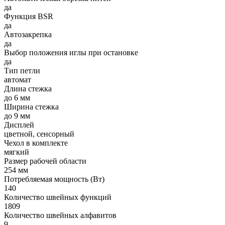
да
Функция BSR
да
Автозакрепка
да
Выбор положения иглы при остановке
да
Тип петли
автомат
Длина стежка
до 6 мм
Ширина стежка
до 9 мм
Дисплей
цветной, сенсорный
Чехол в комплекте
мягкий
Размер рабочей области
254 мм
Потребляемая мощность (Вт)
140
Количество швейных функций
1809
Количество швейных алфавитов
9