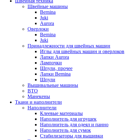
Швейная техника
Швейные машины
Bernina
Juki
Aurora
Оверлоки
Bernina
Juki
Принадлежности для швейных машин
Иглы для швейных машин и оверлоков
Лапки Aurora
Лампочки
Шпули, прочее
Лапки Bernina
Шпули
Вышивальные машины
ВТО
Манекены
Ткани и наполнители
Наполнители
Клеевые материалы
Наполнитель для игрушек
Наполнитель для одеял и панно
Наполнитель для сумок
Стабилизаторы для вышивки