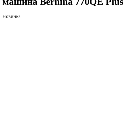
машина Bernina 770QE Plus
Новинка