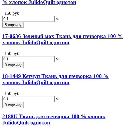
% хлопок JulidoQuilt однотон
150 руб
м
В корзину
17-0636 Зеленый мох Ткань для пэчворка 100 %
хлопок JulidoQuilt однотон
150 руб
м
В корзину
18-1449 Кетчуп Ткань для пэчворка 100 %
хлопок JulidoQuilt однотон
150 руб
м
В корзину
2188U Ткань для пэчворка 100 % хлопок
JulidoQuilt однотон