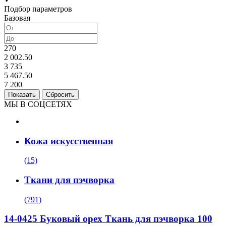
Подбор параметров
Базовая
270
2 002.50
3 735
5 467.50
7 200
МЫ В СОЦСЕТЯХ
Кожа искусственная
(15)
Ткани для пэчворка
(791)
14-0425 Буковый орех Ткань для пэчворка 100