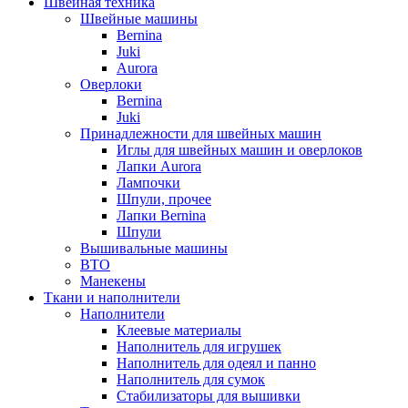
Швейная техника
Швейные машины
Bernina
Juki
Aurora
Оверлоки
Bernina
Juki
Принадлежности для швейных машин
Иглы для швейных машин и оверлоков
Лапки Aurora
Лампочки
Шпули, прочее
Лапки Bernina
Шпули
Вышивальные машины
ВТО
Манекены
Ткани и наполнители
Наполнители
Клеевые материалы
Наполнитель для игрушек
Наполнитель для одеял и панно
Наполнитель для сумок
Стабилизаторы для вышивки