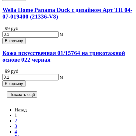
Wella Home Panama Duck с дизайном Арт ТП 04-
07-019400 (21336-V8)
99 руб
м
В корзину
Кожа искусственная 01/15764 на трикотажной
основе 022 черная
99 руб
м
В корзину
Показать ещё
Назад
1
2
3
4