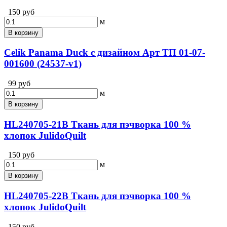
150 руб
м
В корзину
Celik Panama Duck с дизайном Арт ТП 01-07-
001600 (24537-v1)
99 руб
м
В корзину
HL240705-21B Ткань для пэчворка 100 %
хлопок JulidoQuilt
150 руб
м
В корзину
HL240705-22B Ткань для пэчворка 100 %
хлопок JulidoQuilt
150 руб