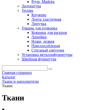
Prym, Madeira
Литература
Тесьма
Кружево
Лента эластичная
Липучка
Товары для пэчворка
Коврики для раскроя
Линейки
Ножи, лезвия
Приспособления
Стеганый цветочек
Установка металлофурнитуры
Швейная фурнитура
Главная страница
Каталог
Ткани и наполнители
Ткани
Ткани