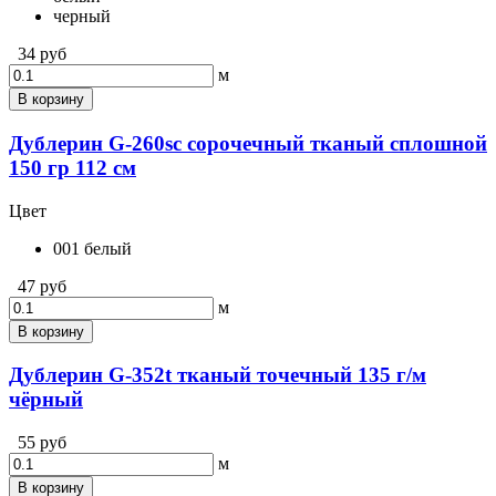
черный
34 руб
м
В корзину
Дублерин G-260sc сорочечный тканый сплошной
150 гр 112 см
Цвет
001 белый
47 руб
м
В корзину
Дублерин G-352t тканый точечный 135 г/м
чёрный
55 руб
м
В корзину