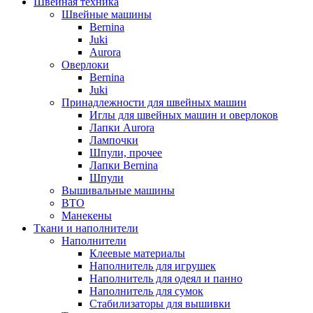
Швейная техника
Швейные машины
Bernina
Juki
Aurora
Оверлоки
Bernina
Juki
Принадлежности для швейных машин
Иглы для швейных машин и оверлоков
Лапки Aurora
Лампочки
Шпули, прочее
Лапки Bernina
Шпули
Вышивальные машины
ВТО
Манекены
Ткани и наполнители
Наполнители
Клеевые материалы
Наполнитель для игрушек
Наполнитель для одеял и панно
Наполнитель для сумок
Стабилизаторы для вышивки