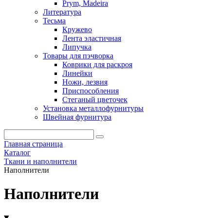
Prym, Madeira
Литература
Тесьма
Кружево
Лента эластичная
Липучка
Товары для пэчворка
Коврики для раскроя
Линейки
Ножи, лезвия
Приспособления
Стеганый цветочек
Установка металлофурнитуры
Швейная фурнитура
Главная страница
Каталог
Ткани и наполнители
Наполнители
Наполнители