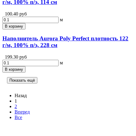
г/м, 100% п/э, 114 см
100.40 руб
м
В корзину
Наполнитель Aurora Poly Perfect плотность 122
г/м, 100% п/э, 228 см
199.30 руб
м
В корзину
Показать ещё
Назад
1
2
Вперед
Все