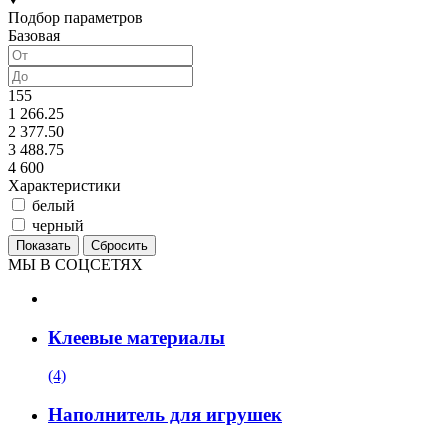
Подбор параметров
Базовая
155
1 266.25
2 377.50
3 488.75
4 600
Характеристики
белый
черный
МЫ В СОЦСЕТЯХ
Клеевые материалы
(4)
Наполнитель для игрушек