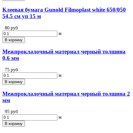
Клеевая бумага Gunold Filmoplast white 650/050
54,5 см уп 15 м
80 руб
м
В корзину
Межпрокладочный материал черный толщина
0,6 мм
75 руб
м
В корзину
Межпрокладочный материал черный толщина 2
мм
95 руб
м
В корзину