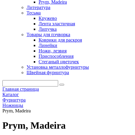
Prym, Madeira
Литература
Тесьма
Кружево
Лента эластичная
Липучка
Товары для пэчворка
Коврики для раскроя
Линейки
Ножи, лезвия
Приспособления
Стеганый цветочек
Установка металлофурнитуры
Швейная фурнитура
Главная страница
Каталог
Фурнитура
Ножницы
Prym, Madeira
Prym, Madeira