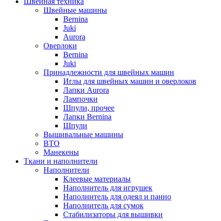
Швейная техника
Швейные машины
Bernina
Juki
Aurora
Оверлоки
Bernina
Juki
Принадлежности для швейных машин
Иглы для швейных машин и оверлоков
Лапки Aurora
Лампочки
Шпули, прочее
Лапки Bernina
Шпули
Вышивальные машины
ВТО
Манекены
Ткани и наполнители
Наполнители
Клеевые материалы
Наполнитель для игрушек
Наполнитель для одеял и панно
Наполнитель для сумок
Стабилизаторы для вышивки