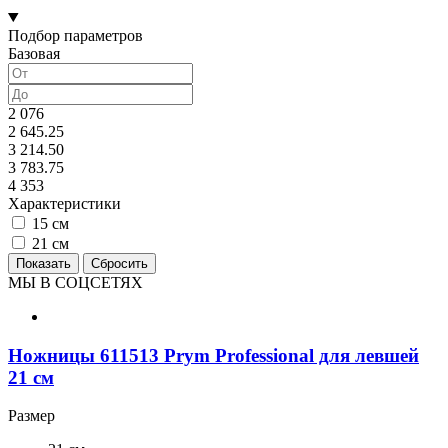
Подбор параметров
Базовая
2 076
2 645.25
3 214.50
3 783.75
4 353
Характеристики
15 см
21 см
МЫ В СОЦСЕТЯХ
Ножницы 611513 Prym Professional для левшей
21 см
Размер