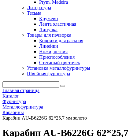
Prym, Madeira
Литература
Тесьма
Кружево
Лента эластичная
Липучка
Товары для пэчворка
Коврики для раскроя
Линейки
Ножи, лезвия
Приспособления
Стеганый цветочек
Установка металлофурнитуры
Швейная фурнитура
Главная страница
Каталог
Фурнитура
Металлофурнитура
Карабины
Карабин AU-B6226G 62*25,7 мм золото
Карабин AU-B6226G 62*25,7