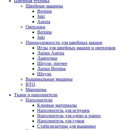
Швейная техника
Швейные машины
Bernina
Juki
Aurora
Оверлоки
Bernina
Juki
Принадлежности для швейных машин
Иглы для швейных машин и оверлоков
Лапки Aurora
Лампочки
Шпули, прочее
Лапки Bernina
Шпули
Вышивальные машины
ВТО
Манекены
Ткани и наполнители
Наполнители
Клеевые материалы
Наполнитель для игрушек
Наполнитель для одеял и панно
Наполнитель для сумок
Стабилизаторы для вышивки