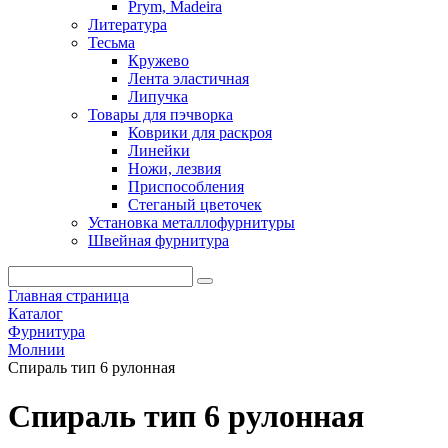
Prym, Madeira
Литература
Тесьма
Кружево
Лента эластичная
Липучка
Товары для пэчворка
Коврики для раскроя
Линейки
Ножи, лезвия
Приспособления
Стеганый цветочек
Установка металлофурнитуры
Швейная фурнитура
Главная страница
Каталог
Фурнитура
Молнии
Спираль тип 6 рулонная
Спираль тип 6 рулонная