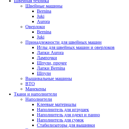
Швейная техника
Швейные машины
Bernina
Juki
Aurora
Оверлоки
Bernina
Juki
Принадлежности для швейных машин
Иглы для швейных машин и оверлоков
Лапки Aurora
Лампочки
Шпули, прочее
Лапки Bernina
Шпули
Вышивальные машины
ВТО
Манекены
Ткани и наполнители
Наполнители
Клеевые материалы
Наполнитель для игрушек
Наполнитель для одеял и панно
Наполнитель для сумок
Стабилизаторы для вышивки