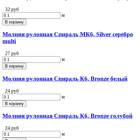
32 руб
м
В корзину
Молния рулонная Спираль MК6, Silver серебро
multi
27 руб
м
В корзину
Молния рулонная Спираль К6, Bronze белый
24 руб
м
В корзину
Молния рулонная Спираль К6, Bronze голубой
24 руб
м