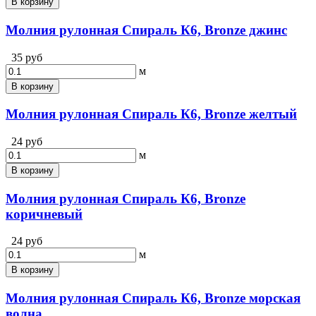
В корзину
Молния рулонная Спираль К6, Bronze джинс
35 руб
м
В корзину
Молния рулонная Спираль К6, Bronze желтый
24 руб
м
В корзину
Молния рулонная Спираль К6, Bronze
коричневый
24 руб
м
В корзину
Молния рулонная Спираль К6, Bronze морская
волна