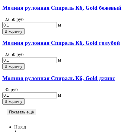
Молния рулонная Спираль К6, Gold бежевый
22.50 руб
м
В корзину
Молния рулонная Спираль К6, Gold голубой
22.50 руб
м
В корзину
Молния рулонная Спираль К6, Gold джинс
35 руб
м
В корзину
Показать ещё
Назад