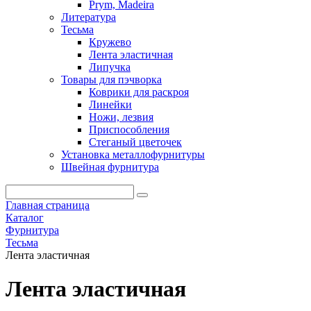
Prym, Madeira
Литература
Тесьма
Кружево
Лента эластичная
Липучка
Товары для пэчворка
Коврики для раскроя
Линейки
Ножи, лезвия
Приспособления
Стеганый цветочек
Установка металлофурнитуры
Швейная фурнитура
Главная страница
Каталог
Фурнитура
Тесьма
Лента эластичная
Лента эластичная