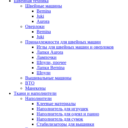
Швейная техника
Швейные машины
Bernina
Juki
Aurora
Оверлоки
Bernina
Juki
Принадлежности для швейных машин
Иглы для швейных машин и оверлоков
Лапки Aurora
Лампочки
Шпули, прочее
Лапки Bernina
Шпули
Вышивальные машины
ВТО
Манекены
Ткани и наполнители
Наполнители
Клеевые материалы
Наполнитель для игрушек
Наполнитель для одеял и панно
Наполнитель для сумок
Стабилизаторы для вышивки