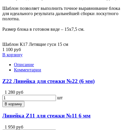
Шаблон позволяет выполнить точное выравнивание блока
для идеального результата дальнейшей сборки лоскутного
полотна.
Размер блока в готовом виде – 15х7,5 см.
Шаблон К17 Летящие гуси 15 см
1 100 руб
В корзину
Описание
Комментарии
Z22 Линейка для стежки №22 (6 мм)
1 280 руб
шт
В корзину
Линейка Z11 для стежки №11 6 мм
1 950 руб