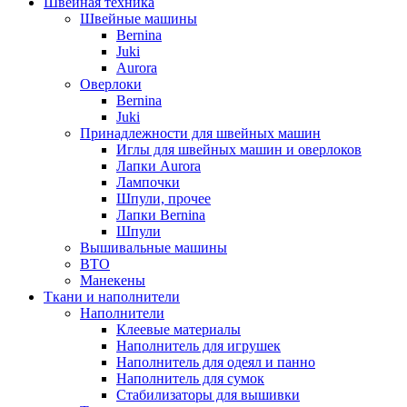
Швейная техника
Швейные машины
Bernina
Juki
Aurora
Оверлоки
Bernina
Juki
Принадлежности для швейных машин
Иглы для швейных машин и оверлоков
Лапки Aurora
Лампочки
Шпули, прочее
Лапки Bernina
Шпули
Вышивальные машины
ВТО
Манекены
Ткани и наполнители
Наполнители
Клеевые материалы
Наполнитель для игрушек
Наполнитель для одеял и панно
Наполнитель для сумок
Стабилизаторы для вышивки