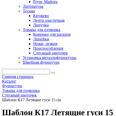
Prym, Madeira
Литература
Тесьма
Кружево
Лента эластичная
Липучка
Товары для пэчворка
Коврики для раскроя
Линейки
Ножи, лезвия
Приспособления
Стеганый цветочек
Установка металлофурнитуры
Швейная фурнитура
Главная страница
Каталог
Фурнитура
Товары для пэчворка
Стеганый цветочек
Шаблон К17 Летящие гуси 15 см
Шаблон К17 Летящие гуси 15