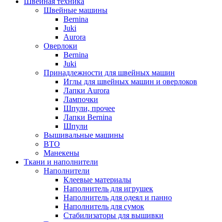
Швейная техника
Швейные машины
Bernina
Juki
Aurora
Оверлоки
Bernina
Juki
Принадлежности для швейных машин
Иглы для швейных машин и оверлоков
Лапки Aurora
Лампочки
Шпули, прочее
Лапки Bernina
Шпули
Вышивальные машины
ВТО
Манекены
Ткани и наполнители
Наполнители
Клеевые материалы
Наполнитель для игрушек
Наполнитель для одеял и панно
Наполнитель для сумок
Стабилизаторы для вышивки