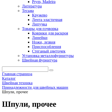
Prym, Madeira
Литература
Тесьма
Кружево
Лента эластичная
Липучка
Товары для пэчворка
Коврики для раскроя
Линейки
Ножи, лезвия
Приспособления
Стеганый цветочек
Установка металлофурнитуры
Швейная фурнитура
Главная страница
Каталог
Швейная техника
Принадлежности для швейных машин
Шпули, прочее
Шпули, прочее