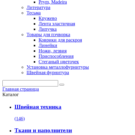
Prym, Madeira
Литература
Тесьма
Кружево
Лента эластичная
Липучка
Товары для пэчворка
Коврики для раскроя
Линейки
Ножи, лезвия
Приспособления
Стеганый цветочек
Установка металлофурнитуры
Швейная фурнитура
Главная страница
Каталог
Швейная техника
(146)
Ткани и наполнители