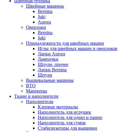
Швейная техника
Швейные машины
Bernina
Juki
Aurora
Оверлоки
Bernina
Juki
Принадлежности для швейных машин
Иглы для швейных машин и оверлоков
Лапки Aurora
Лампочки
Шпули, прочее
Лапки Bernina
Шпули
Вышивальные машины
ВТО
Манекены
Ткани и наполнители
Наполнители
Клеевые материалы
Наполнитель для игрушек
Наполнитель для одеял и панно
Наполнитель для сумок
Стабилизаторы для вышивки