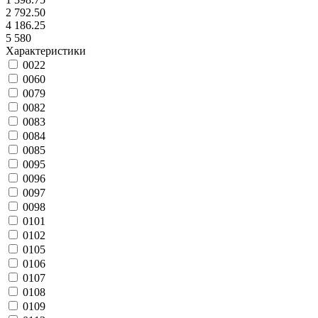
2 792.50
4 186.25
5 580
Характеристики
0022
0060
0079
0082
0083
0084
0085
0095
0096
0097
0098
0101
0102
0105
0106
0107
0108
0109