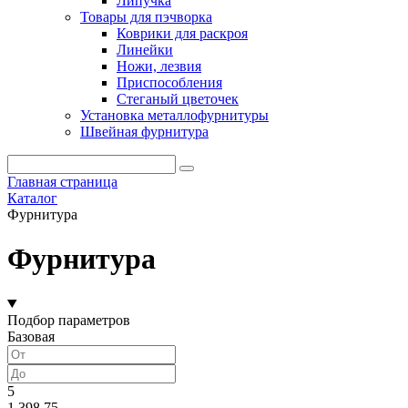
Липучка
Товары для пэчворка
Коврики для раскроя
Линейки
Ножи, лезвия
Приспособления
Стеганый цветочек
Установка металлофурнитуры
Швейная фурнитура
Главная страница
Каталог
Фурнитура
Фурнитура
Подбор параметров
Базовая
5
1 398.75