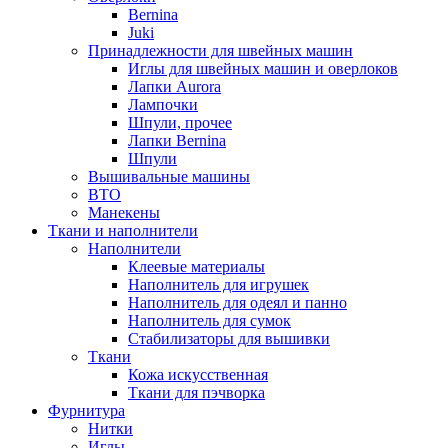
Bernina
Juki
Принадлежности для швейных машин
Иглы для швейных машин и оверлоков
Лапки Aurora
Лампочки
Шпули, прочее
Лапки Bernina
Шпули
Вышивальные машины
ВТО
Манекены
Ткани и наполнители
Наполнители
Клеевые материалы
Наполнитель для игрушек
Наполнитель для одеял и панно
Наполнитель для сумок
Стабилизаторы для вышивки
Ткани
Кожа искусственная
Ткани для пэчворка
Фурнитура
Нитки
Иглы