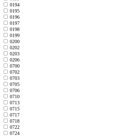
0194
0195
0196
0197
0198
0199
0200
0202
0203
0206
0700
0702
0703
0705
0706
0710
0713
0715
0717
0718
0722
0724