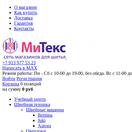
О магазине
Как купить
Доставка
Гарантия
Контакты
+7 913 977 53 23
Написать в MAX
Режим работы: Пн - Сб с 10-00 до 19-00, без обеда. Вс с 11-00 до
Войти
Регистрация
Корзина
0 позиций
на сумму
0 руб
Учебный центр
Швейная техника
Швейные машины
Bernina
Juki
Aurora
Оверлоки