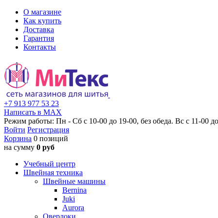
О магазине
Как купить
Доставка
Гарантия
Контакты
+7 913 977 53 23
Написать в MAX
Режим работы: Пн - Сб с 10-00 до 19-00, без обеда. Вс с 11-00 до
Войти
Регистрация
Корзина
0 позиций
на сумму
0 руб
Учебный центр
Швейная техника
Швейные машины
Bernina
Juki
Aurora
Оверлоки