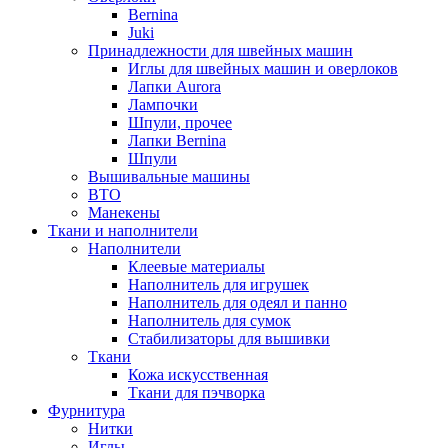
Bernina
Juki
Принадлежности для швейных машин
Иглы для швейных машин и оверлоков
Лапки Aurora
Лампочки
Шпули, прочее
Лапки Bernina
Шпули
Вышивальные машины
ВТО
Манекены
Ткани и наполнители
Наполнители
Клеевые материалы
Наполнитель для игрушек
Наполнитель для одеял и панно
Наполнитель для сумок
Стабилизаторы для вышивки
Ткани
Кожа искусственная
Ткани для пэчворка
Фурнитура
Нитки
Иглы