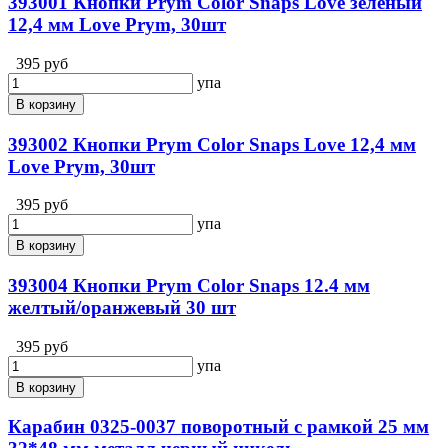
393001 Кнопки Prym Color Snaps Love зеленый
12,4 мм Love Prym, 30шт
395 руб
упа
В корзину
393002 Кнопки Prym Color Snaps Love 12,4 мм
Love Prym, 30шт
395 руб
упа
В корзину
393004 Кнопки Prym Color Snaps 12.4 мм
желтый/оранжевый 30 шт
395 руб
упа
В корзину
Карабин 0325-0037 поворотный с рамкой 25 мм