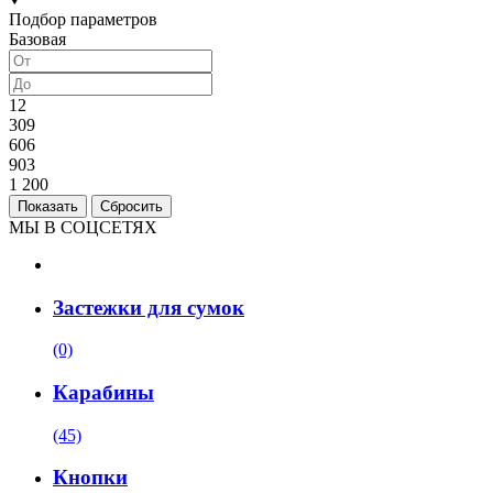
Подбор параметров
Базовая
12
309
606
903
1 200
МЫ В СОЦСЕТЯХ
Застежки для сумок
(0)
Карабины
(45)
Кнопки