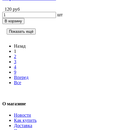
120 руб
шт
В корзину
Показать ещё
Назад
1
2
3
4
9
Вперед
Все
О магазине
Новости
Как купить
Доставка