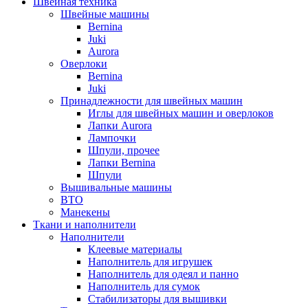
Швейная техника
Швейные машины
Bernina
Juki
Aurora
Оверлоки
Bernina
Juki
Принадлежности для швейных машин
Иглы для швейных машин и оверлоков
Лапки Aurora
Лампочки
Шпули, прочее
Лапки Bernina
Шпули
Вышивальные машины
ВТО
Манекены
Ткани и наполнители
Наполнители
Клеевые материалы
Наполнитель для игрушек
Наполнитель для одеял и панно
Наполнитель для сумок
Стабилизаторы для вышивки