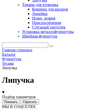
Липучка
Товары для пэчворка
Коврики для раскроя
Линейки
Ножи, лезвия
Приспособления
Стеганый цветочек
Установка металлофурнитуры
Швейная фурнитура
Главная страница
Каталог
Фурнитура
Тесьма
Липучка
Липучка
Подбор параметров
МЫ В СОЦСЕТЯХ