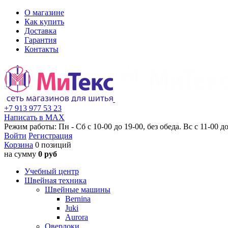
О магазине
Как купить
Доставка
Гарантия
Контакты
+7 913 977 53 23
Написать в MAX
Режим работы: Пн - Сб с 10-00 до 19-00, без обеда. Вс с 11-00 до
Войти
Регистрация
Корзина
0 позиций
на сумму
0 руб
Учебный центр
Швейная техника
Швейные машины
Bernina
Juki
Aurora
Оверлоки