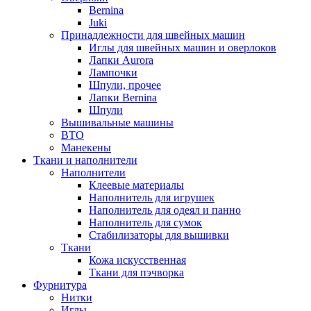
Bernina
Juki
Принадлежности для швейных машин
Иглы для швейных машин и оверлоков
Лапки Aurora
Лампочки
Шпули, прочее
Лапки Bernina
Шпули
Вышивальные машины
ВТО
Манекены
Ткани и наполнители
Наполнители
Клеевые материалы
Наполнитель для игрушек
Наполнитель для одеял и панно
Наполнитель для сумок
Стабилизаторы для вышивки
Ткани
Кожа искусственная
Ткани для пэчворка
Фурнитура
Нитки
Иглы