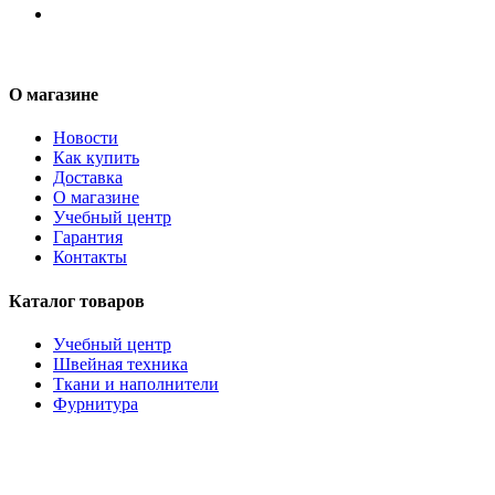
О магазине
Новости
Как купить
Доставка
О магазине
Учебный центр
Гарантия
Контакты
Каталог товаров
Учебный центр
Швейная техника
Ткани и наполнители
Фурнитура